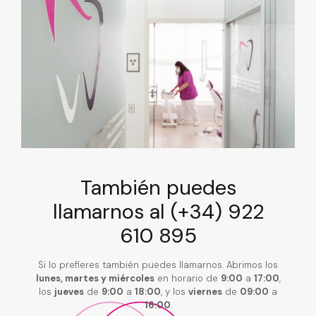
También puedes
llamarnos al
(+34) 922
610 895
Si lo prefieres también puedes llamarnos. Abrimos los
lunes, martes y miércoles
en horario de
9:00
a
17:00
,
los
jueves
de
9:00
a
18:00
, y los
viernes
de
09:00
a
16:00
.