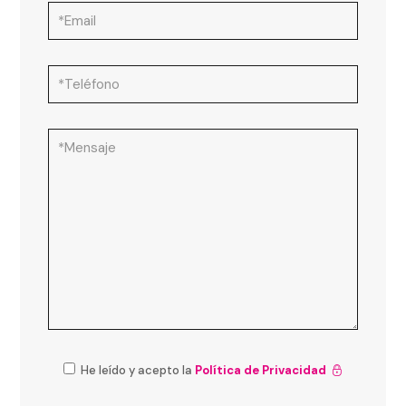
He leído y acepto la
Política de Privacidad