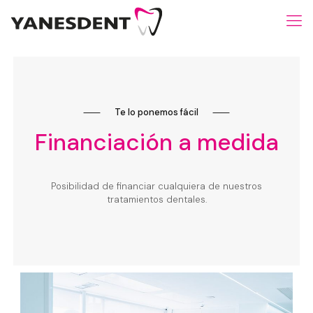
⸺
Te lo ponemos fácil
⸺
Financiación a medida
Posibilidad de financiar cualquiera de nuestros
tratamientos dentales.