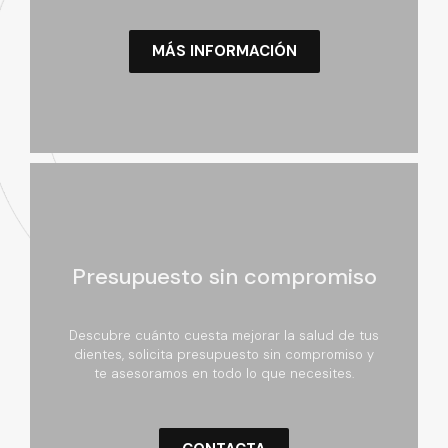
MÁS INFORMACIÓN
Presupuesto sin compromiso
Descubre cuánto cuesta mejorar la salud de tus
dientes, solicita presupuesto sin compromiso y
te asesoramos en todo lo que necesites.