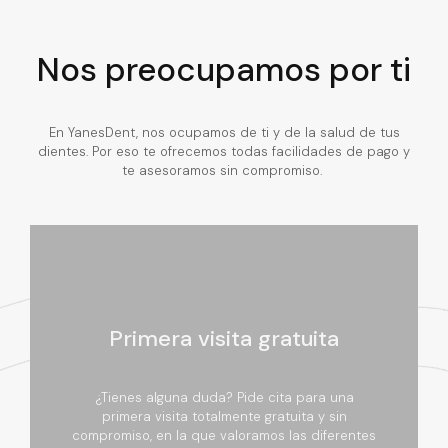
Nos preocupamos por ti
En YanesDent, nos ocupamos de ti y de la salud de tus
dientes. Por eso te ofrecemos todas facilidades de pago y
te asesoramos sin compromiso.
Primera visita gratuita
¿Tienes alguna duda? Pide cita para una
primera visita totalmente gratuita y sin
compromiso, en la que valoramos las diferentes