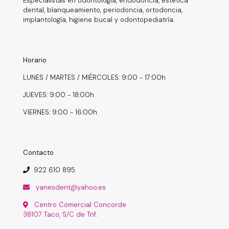
Especialistas en odontología, endodoncia, estética
dental, blanqueamiento, periodoncia, ortodoncia,
implantología, higiene bucal y odontopediatría.
Horario
LUNES / MARTES / MIÉRCOLES: 9:00 - 17:00h
JUEVES: 9:00 - 18:00h
VIERNES: 9:00 - 16:00h
Contacto
922 610 895
yanesdent@yahoo.es
Centro Comercial Concorde
38107 Taco, S/C de Tnf.