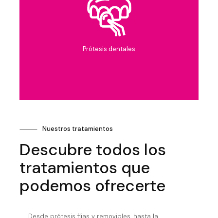
Prótesis dentales
⸻
Nuestros tratamientos
Descubre todos los
tratamientos que
podemos ofrecerte
Desde prótesis fijas y removibles, hasta la