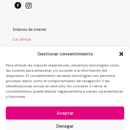
Enlaces de interés
La clínica
Tratamientos
Gestionar consentimiento
Laboratorio
Para ofrecer las mejores experiencias, utilizamos tecnologías como
Financiación
las cookies para almacenar y/o acceder a la información del
dispositivo. El consentimiento de estas tecnologías nos permitirá
Nuestro blog
procesar datos como el comportamiento de navegación o las
identificaciones únicas en este sitio. No consentir o retirar el
consentimiento, puede afectar negativamente a ciertas características
y funciones.
Aceptar
Denegar