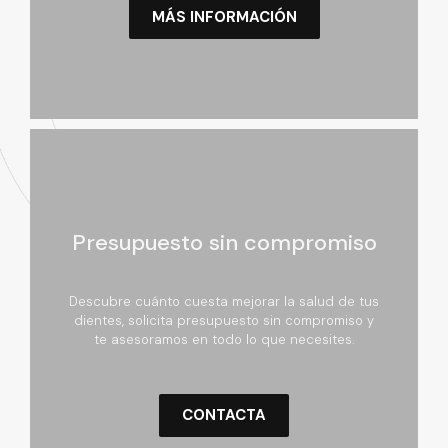
MÁS INFORMACIÓN
Presupuesto sin compromiso
Descubre cuánto cuesta mejorar la salud de tus
dientes, solicita presupuesto sin compromiso y
te asesoramos en todo lo que necesites.
CONTACTA