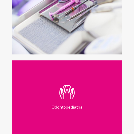
Odontopediatría