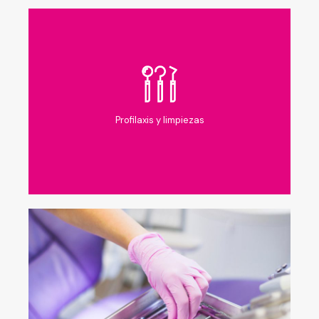
Profilaxis y limpiezas