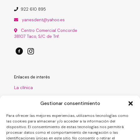
922 610 895
yanesdent@yahoo.es
Centro Comercial Concorde
38107 Taco, S/C de Tnf.
Enlaces de interés
La clínica
Tratamientos
Gestionar consentimiento
Laboratorio
Para ofrecer las mejores experiencias, utilizamos tecnologías como
Financiación
las cookies para almacenar y/o acceder a la información del
dispositivo. El consentimiento de estas tecnologías nos permitirá
Nuestro blog
procesar datos como el comportamiento de navegación o las
identificaciones únicas en este sitio. No consentir o retirar el