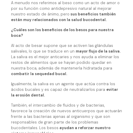
A menudo nos referimos al beso como un acto de amor o
por su función como antidepresivo natural al mejorar
nuestro estado de ánimo, pero
sus beneficios también
están muy relacionados con la salud bucodental.
¿Cuáles son los beneficios de los besos para nuestra
boca?
Al acto de besar supone que se activen las glándulas
salivales, lo que se traduce en un
mayor flujo de la saliva.
La saliva es el mejor anticaries y nos ayuda a eliminar los
restos de alimentos que se hayan podido quedar en
nuestra boca, además de mantenerla hidratada para
combatir la sequedad bucal.
Igualmente, la saliva es un agente que actúa contra los
ácidos bucales y es capaz de neutralizarlos para
evitar
la erosión dental.
También, el intercambio de fluidos y de bacterias,
favorece la creación de nuevos anticuerpos que actuarán
frente a las bacterias ajenas al organismo y que son
responsables de gran parte de los problemas
bucodentales. Los besos
ayudan a reforzar nuestro