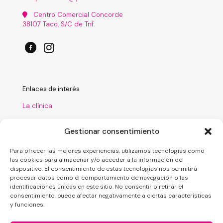
Centro Comercial Concorde
38107 Taco, S/C de Tnf.
Enlaces de interés
La clínica
Tratamientos
Gestionar consentimiento
Laboratorio
Para ofrecer las mejores experiencias, utilizamos tecnologías como
Financiación
las cookies para almacenar y/o acceder a la información del
dispositivo. El consentimiento de estas tecnologías nos permitirá
Nuestro blog
procesar datos como el comportamiento de navegación o las
identificaciones únicas en este sitio. No consentir o retirar el
consentimiento, puede afectar negativamente a ciertas características
y funciones.