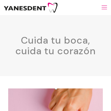
Cuida tu boca,
cuida tu corazón