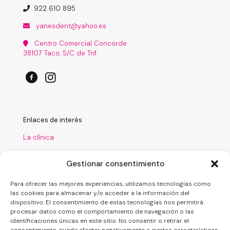
922 610 895
yanesdent@yahoo.es
Centro Comercial Concorde
38107 Taco, S/C de Tnf.
Enlaces de interés
La clínica
Tratamientos
Gestionar consentimiento
Laboratorio
Para ofrecer las mejores experiencias, utilizamos tecnologías como
Financiación
las cookies para almacenar y/o acceder a la información del
dispositivo. El consentimiento de estas tecnologías nos permitirá
Nuestro blog
procesar datos como el comportamiento de navegación o las
identificaciones únicas en este sitio. No consentir o retirar el