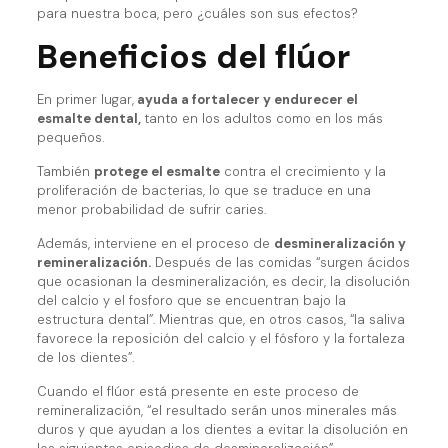
para nuestra boca, pero ¿cuáles son sus efectos?
Beneficios del flúor
En primer lugar,
ayuda a fortalecer y endurecer el
esmalte dental,
tanto en los adultos como en los más
pequeños.
También
protege el esmalte
contra el crecimiento y la
proliferación de bacterias, lo que se traduce en una
menor probabilidad de sufrir caries.
Además, interviene en el proceso de
desmineralización y
remineralización.
Después de las comidas “surgen ácidos
que ocasionan la desmineralización, es decir, la disolución
del calcio y el fosforo que se encuentran bajo la
estructura dental”. Mientras que, en otros casos, “la saliva
favorece la reposición del calcio y el fósforo y la fortaleza
de los dientes”.
Cuando el flúor está presente en este proceso de
remineralización, “el resultado serán unos minerales más
duros y que ayudan a los dientes a evitar la disolución en