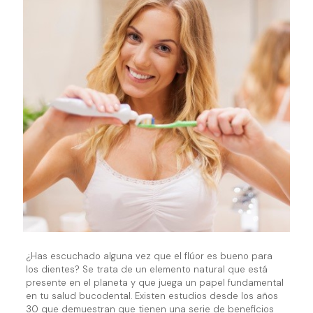
¿Has escuchado alguna vez que el flúor es bueno para
los dientes? Se trata de un elemento natural que está
presente en el planeta y que juega un papel fundamental
en tu salud bucodental. Existen estudios desde los años
30 que demuestran que tienen una serie de beneficios