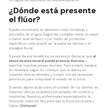
los siguientes episodios de desmineralización”.
¿Dónde está presente
el flúor?
Puedes encontrarlo en alimentos como hortalizas y
pescados, en el agua (según las ciudades existe un mayor
o menor nivel de flúor) o por medio de productos
específicos como puede ser la pasta de dientes o el
enjuague bucal.
A pesar de sus beneficios, es necesario destacar que
el
abuso de este mineral puede provocar fluorosis
y
manchar nuestras piezas dentales. Para evitarlo, siempre
es necesario seguir los consejos que te damos en
nuestras clínicas dentales y cumplir con las revisiones
periódicas para comprobar el estado de tu boca.
Si tienes alguna duda sobre el cuidado de tus dientes, en
nuestras clínicas estaremos encantados de recibirte y
resolverlas. Nuestros profesionales especializados te
ofrecerán todos los tips para que tu boca luzca sana y
fuerte.
¡Visítanos!