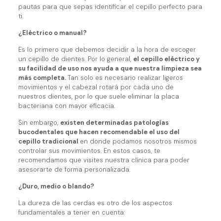
pautas para que sepas identificar el cepillo perfecto para
ti.
¿Eléctrico o manual?
Es lo primero que debemos decidir a la hora de escoger
un cepillo de dientes. Por lo general,
el cepillo eléctrico y
su facilidad de uso nos ayuda a que nuestra limpieza sea
más completa.
Tan solo es necesario realizar ligeros
movimientos y el cabezal rotará por cada uno de
nuestros dientes, por lo que suele eliminar la placa
bacteriana con mayor eficacia.
Sin embargo,
existen determinadas patologías
bucodentales que hacen recomendable el uso del
cepillo tradicional
en donde podamos nosotros mismos
controlar sus movimientos. En estos casos, te
recomendamos que visites nuestra clínica para poder
asesorarte de forma personalizada.
¿Duro, medio o blando?
La dureza de las cerdas es otro de los aspectos
fundamentales a tener en cuenta: